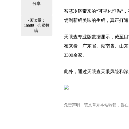
--分享--
智慧冷链带来的“可视化恒温”
尝到新鲜美味的生鲜，真正打通
-阅读量：
16689 会员投
稿-
天眼查专业版数据显示，截至目
布来看，广东省、湖南省、山东省
3300余家。
此外，通过天眼查天眼风险和深度
免责声明：该文章系本站转载，旨在