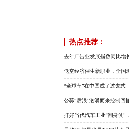
热点推荐：
去年广告业发展指数同比增长8
低空经济催生新职业，全国现
“全球车”在中国成了过去式
公募“后浪”汹涌而来控制回
打好当代汽车工业“翻身仗”