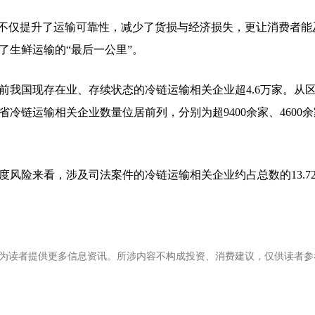
，不仅提升了运输可靠性，减少了货损与经济损失，更让消费者能
了生鲜运输的“最后一公里”。
前我国现存在业、存续状态的冷链运输相关企业超4.6万家。从
冷链运输相关企业数量位居前列，分别为超9400余家、4600
风险来看，涉及司法案件的冷链运输相关企业约占总数的13.7
为读者提供更多信息资讯。所涉内容不构成投资、消费建议，仅供读者参