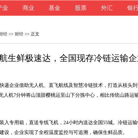
产业
商业
基金
股票
外汇
银
财经
>>
财经
>> 正文
航生鲜极速达，全国现存冷链运输企业
快递企业借助无人机、直飞航线及智慧冷链技术，打造从枝头到
，无人机7分钟将山顶甜樱桃运至山下分拣中心，相比传统山路运
装入专用箱，直送专线飞机，24小时内送达全国55城。冷链运
建设，企业实现了全程温度监控与可追溯，确保生鲜品质。