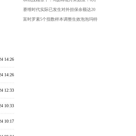
赛维时代实际已发生对外担保余额达20
富时罗素5个指数样本调整生效泡泡玛特
24 14:26
24 14:26
24 12:33
24 10:33
24 10:17