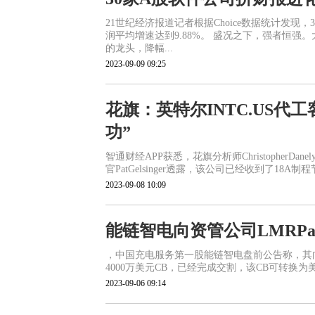
21世纪经济报道记者根据Choice数据统计发现
润平均增速达到9.88%。 盛况之下，强者恒
的龙头，降幅...
2023-09-09 09:25
花旗：英特尔INTC.US代
功”
智通财经APP获悉，花旗分析师Christopher
官PatGelsinger透露，该公司已经收到了18
2023-09-08 10:09
能链智电向资管公司LMRPar
，中国充电服务第一股能链智电盘前公告称，其向全球多策略投
4000万美元CB，已经完成交割，该CB可转换为美
2023-09-06 09:14