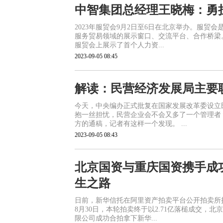
中智集团总经理王晓梅：勇
2023年服贸会9月2日至6日在北京举办。服
服务贸易领域的展示窗口、交流平台、合作桥梁
服贸会上展示了首个人力资...
2023-09-05 08:45
解读：民营经济发展局主要职
今天，中央编办正式批复在国家发展改革委设立
抱一丝担忧，民营企业会不会又多了一个管理者
方的通稿，记者有这样一个发现。 ...
2023-09-05 08:43
北京国资与重庆国资携手成功
生之路
日前，新华信托在阿里资产拍卖平台公开拍卖所持
8月30日，本轮拍卖终于以2.71亿落槌成交
限公司成功合拍拿下新华...