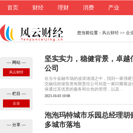
首页
财经
理财
消费
产业
您当前位置：
风云财经
>>
企
坚实实力，稳健背景，卓越
— 网站 —
公司
风云财经
在当今金融市场的波涛汹涌之中，找到一家强硬
交融信担保投资有限责任公司却是一家闪耀着这
保通过其优质的服务和出色的管理，以及...
— 栏目 —
2023-10-03 10:08
企业
泡泡玛特城市乐园总经理胡
多城市落地
— 分享 —