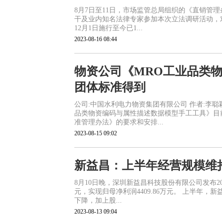
8月7日至11日，市场监管总局组织的《直销管
干及业内知名法律专家参加本次立法调研活动，对
12月1日施行至今已1...
2023-08-16 08:44
物资公司《MRO工业品类
团体标准得到
公司:中国水利电力物资集团有限公司 作者:李
品类物资编码与属性描述数据模型手工工具》目
准管理办法》的要求和安排...
2023-08-15 09:02
新益昌：上半年经营规模维
8月10日晚，深圳新益昌科技股份有限公司发布20
元，实现归母净利润4409.86万元。 上半年
下降，加上股...
2023-08-13 09:04