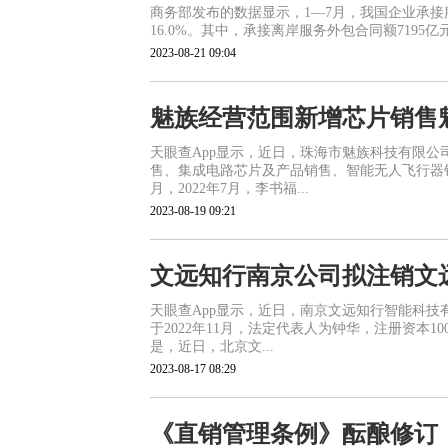
商务部发布的数据显示，1—7月，我国企业承接服务
16.0%。其中，承接离岸服务外包合同额7195亿元，
2023-08-21 09:04
魅族经营范围新增芯片销售
天眼查App显示，近日，珠海市魅族科技有限
售、集成电路芯片及产品销售、智能无人飞行器销
月，2022年7月，李书福...
2023-08-19 09:21
文远知行南京公司拟注销文
天眼查App显示，近日，南京文远知行智能科技
于2022年11月，法定代表人为钟华，注册资本
是，近日，北京文...
2023-08-17 08:29
《直销管理条例》酝酿修订