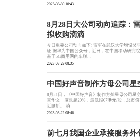
2023-08-30 10:43
8月28日大公司动向追踪：
拟收购滴滴
今日重要公司动向如下: 雷军在武汉大学增设奖
证 据华为中国公众号，近日，在中国移动研究
基于5G商用网的车联...
2023-08-29 08:35
中国好声音制作方母公司星
8月21日，《中国好声音》制作方灿星母公司星
空华文一度跌超29%，最低报67港元/股，总市值
近腰斩。 消...
2023-08-22 08:46
前七月我国企业承接服务外