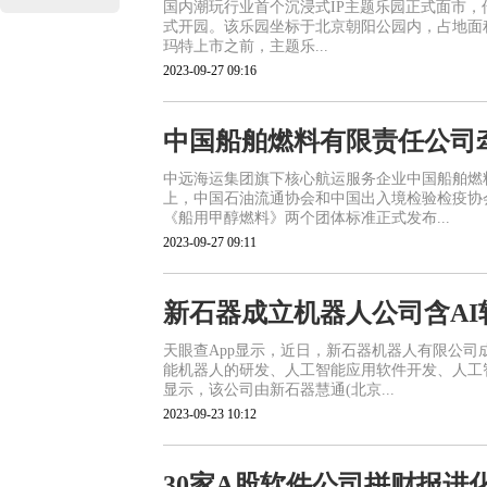
国内潮玩行业首个沉浸式IP主题乐园正式面市，传
式开园。该乐园坐标于北京朝阳公园内，占地面
玛特上市之前，主题乐...
2023-09-27 09:16
中国船舶燃料有限责任公司
中远海运集团旗下核心航运服务企业中国船舶燃
上，中国石油流通协会和中国出入境检验检疫协
《船用甲醇燃料》两个团体标准正式发布...
2023-09-27 09:11
新石器成立机器人公司含AI
天眼查App显示，近日，新石器机器人有限公司
能机器人的研发、人工智能应用软件开发、人工
显示，该公司由新石器慧通(北京...
2023-09-23 10:12
30家A股软件公司拼财报进